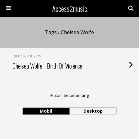
Access2music
Tags › Chelsea Wolfe
OKTOBER 8, 2019
Chelsea Wolfe – Birth Of Violence
Zum Seitenanfang
Mobil
Desktop