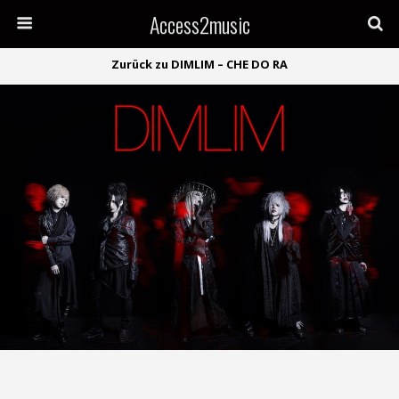
Access2music
Zurück zu DIMLIM – CHE DO RA