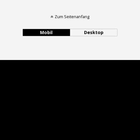
Zum Seitenanfang
Mobil
Desktop