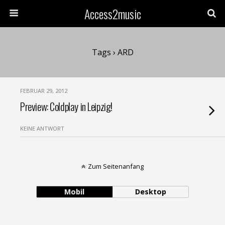
Access2music
Tags › ARD
FEBRUAR 29, 2012
Preview: Coldplay in Leipzig!
KEINE ANTWORT
Zum Seitenanfang
Mobil
Desktop