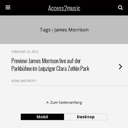
Access2music
Tags › James Morrison
FEBRUAR 23, 2012
Preview: James Morrison live auf der
Parkbühne im Leipziger Clara Zetkin Park
KEINE ANTWORT
Zum Seitenanfang
Mobil
Desktop