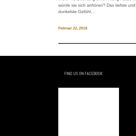
würde sie sich anhören? Das tiefste und
dunkelste Gefühl,...
Februar 22, 2016
FIND US ON FACEBOOK