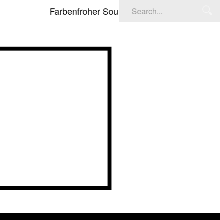
Farbenfroher Soundtrack: Deadpool & Wolverin