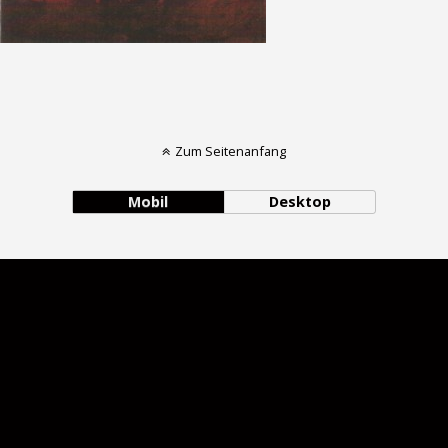
Zum Seitenanfang
Mobil
Desktop