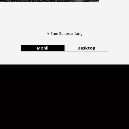
Zum Seitenanfang
Mobil
Desktop