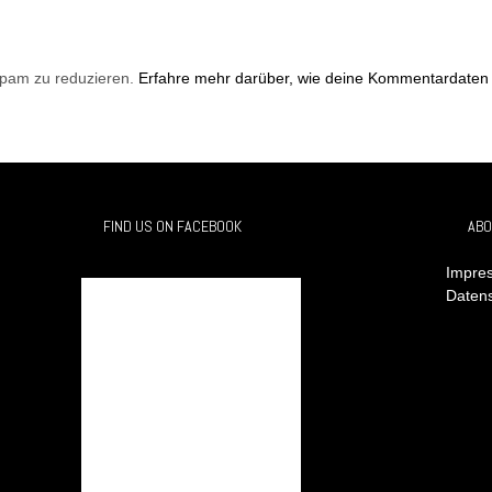
Spam zu reduzieren.
Erfahre mehr darüber, wie deine Kommentardaten 
FIND US ON FACEBOOK
ABO
Impres
Daten