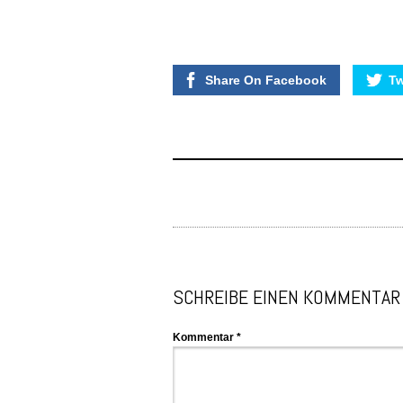
Share On Facebook
Tw
SCHREIBE EINEN KOMMENTAR
Kommentar
*