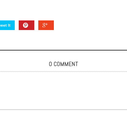
eet It
0 COMMENT