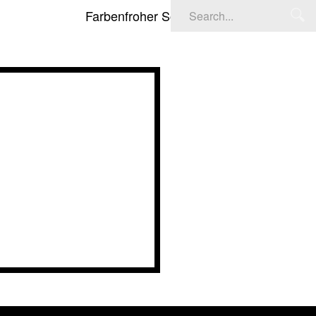
Farbenfroher Soundtrack: Deadpool & Wolve