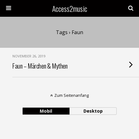
Access2music
Tags › Faun
NOVEMBER 26, 2019
Faun – Märchen & Mythen
Zum Seitenanfang
Mobil
Desktop