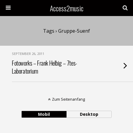
Access2music
Tags › Gruppe-5uenf
SEPTEMBER 26, 2011
Fotoworks – Frank Helbig – 7tes-
Laboratorium
Zum Seitenanfang
Mobil
Desktop