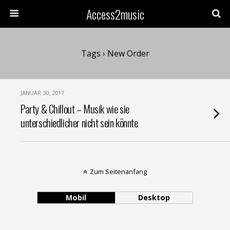
Access2music
Tags › New Order
JANUAR 30, 2017
Party & Chillout – Musik wie sie
unterschiedlicher nicht sein könnte
Zum Seitenanfang
Mobil
Desktop