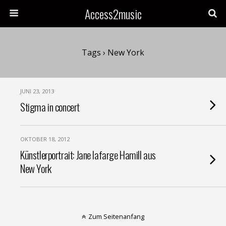
Access2music
Tags › New York
JUNI 23, 2013
Stigma in concert
OKTOBER 18, 2012
Künstlerportrait: Jane lafarge Hamill aus
New York
Zum Seitenanfang