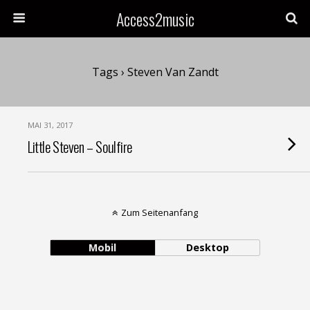
Access2music
Tags › Steven Van Zandt
MAI 31, 2017
Little Steven – Soulfire
Zum Seitenanfang
Mobil
Desktop