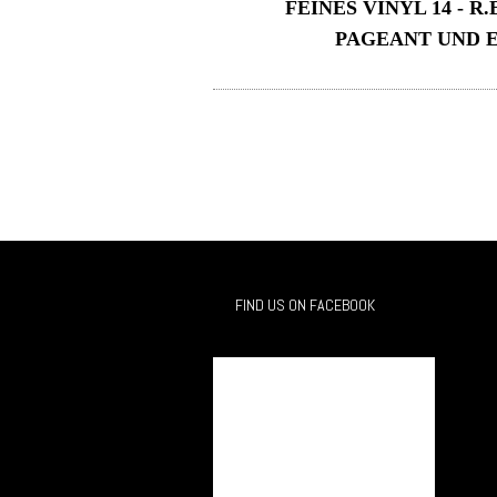
FEINES VINYL 14 - R.
PAGEANT UND 
FIND US ON FACEBOOK