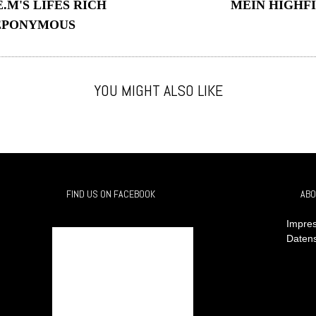
E.M'S LIFES RICH
MEIN HIGHFI
EPONYMOUS
YOU MIGHT ALSO LIKE
FIND US ON FACEBOOK
ABO
Impres
Daten