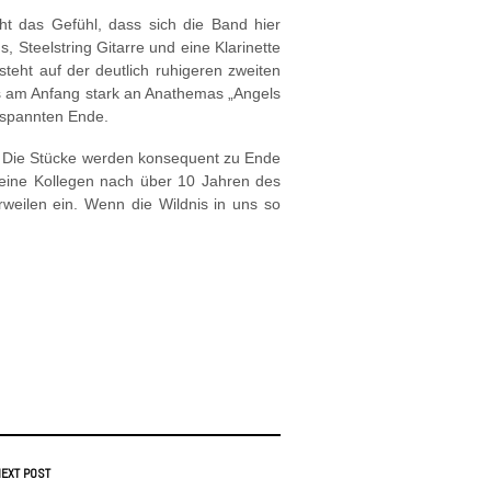
ht das Gefühl, dass sich die Band hier
 Steelstring Gitarre und eine Klarinette
teht auf der deutlich ruhigeren zweiten
ss am Anfang stark an Anathemas „Angels
ntspannten Ende.
en. Die Stücke werden konsequent zu Ende
eine Kollegen nach über 10 Jahren des
eilen ein. Wenn die Wildnis in uns so
EXT POST