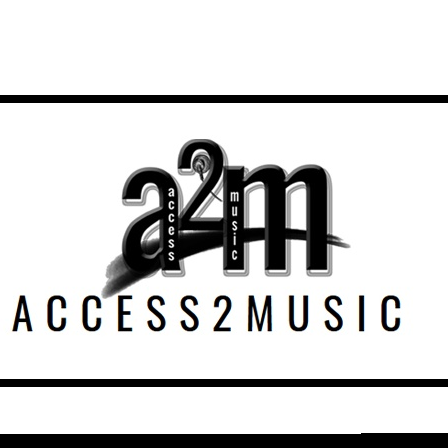
PINEAPPLE THIEF ENTFÜHREN IN DIE E
WILDNIS