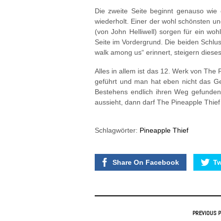
Die zweite Seite beginnt genauso wie 
wiederholt. Einer der wohl schönsten un
(von John Helliwell) sorgen für ein wo
Seite im Vordergrund. Die beiden Schlu
walk among us“ erinnert, steigern dies
Alles in allem ist das 12. Werk von The
geführt und man hat eben nicht das G
Bestehens endlich ihren Weg gefunden
aussieht, dann darf The Pineapple Thie
Schlagwörter:
Pineapple Thief
Share On Facebook
Tw
PREVIOUS 