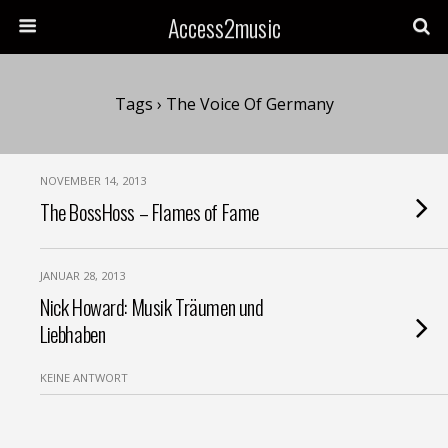
Access2music
Tags › The Voice Of Germany
NOVEMBER 14, 2013
The BossHoss – Flames of Fame
JANUAR 28, 2013
Nick Howard: Musik Träumen und
Liebhaben
KEINE ANTWORT