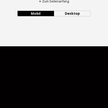
Zum Seitenanfang
Mobil
Desktop