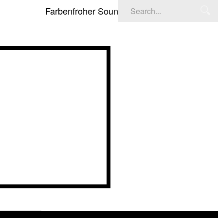
Farbenfroher Soundtrack: Deadpool & Wolverine