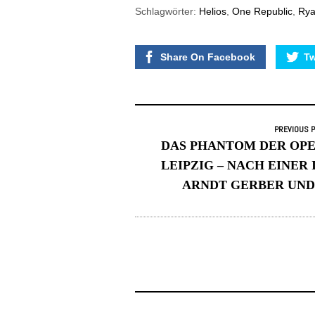
Schlagwörter:
Helios
,
One Republic
,
Rya
Share On Facebook
Tw
PREVIOUS 
DAS PHANTOM DER OP
LEIPZIG – NACH EINER
ARNDT GERBER UND