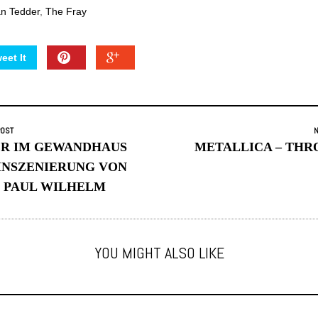
n Tedder
,
The Fray
eet It
POST
N
ER IM GEWANDHAUS
METALLICA – THR
 INSZENIERUNG VON
 PAUL WILHELM
YOU MIGHT ALSO LIKE