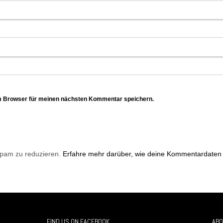
m Browser für meinen nächsten Kommentar speichern.
Spam zu reduzieren.
Erfahre mehr darüber, wie deine Kommentardaten 
FIND US ON FACEBOOK
ABO