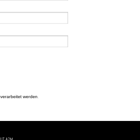
verarbeitet werden
.
UT A2M