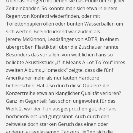
Überraschungen mit denen sie das Publikum zu jeder
Zeit einbanden. So konnte man sich etwa in einem
Regen von Konfetti wiederfinden, oder mit
Toilettenpapierrollen oder bunten Wasserbällen um
sich werfen. Beeindruckend war zudem als
Jeremy McKinnon, Leadsänger von ADTR, in einem
übergroßen Plastikball über die Zuschauer rannte.
Besonders das vor allem von weiblichen Fans so
beliebte Akustikstück „If It Means A Lot To You“ ihres
zweiten Albums „Homesick“ zeigte, dass die fünf
Amerikaner mehr als nur lauten Hardcore
beherrschen. Hat also durch diese Opulenz die
Konzertreihe etwa an klanglicher Qualität verloren?
Ganz im Gegenteil: fast schon ungewohnt für das
Werk 2, war der Ton ausgesprochen gut, die Fans
hochmotiviert und gutgesinnt. Auch durch den
zeitweise doch starken Geruch des einen oder
anderen ausgelassenen Tänzers, ließen sich die