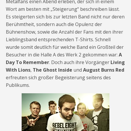
Metalfans einen Abend erleben, der sich in einem
Wort am besten mit „Steigerung“ beschreiben lässt.
Es steigerten sich bis zur letzten Band nicht nur deren
Berühmtheit, sondern auch die Opulenz der
Bühnenshow, sowie die Anzahl der Fans mit den ihrer
Lieblingsband entsprechenden T-Shirts. Schnell
wurde somit deutlich für welche Band ein Großteil der
Besucher in die Halle A des Werk 2 gekommen war:
A
Day To Remember
. Doch auch ihre Vorgänger
Living
With Lions
,
The Ghost Inside
und
August Burns Red
erfreuten sich großer Begeisterung seitens des
Publikums.