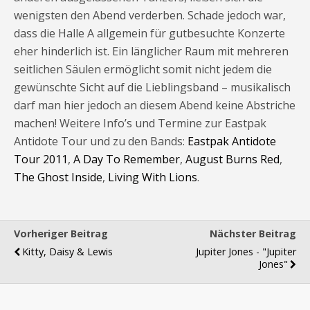
wenigsten den Abend verderben. Schade jedoch war,
dass die Halle A allgemein für gutbesuchte Konzerte
eher hinderlich ist. Ein länglicher Raum mit mehreren
seitlichen Säulen ermöglicht somit nicht jedem die
gewünschte Sicht auf die Lieblingsband – musikalisch
darf man hier jedoch an diesem Abend keine Abstriche
machen! Weitere Info’s und Termine zur Eastpak
Antidote Tour und zu den Bands:
Eastpak Antidote
Tour 2011
,
A Day To Remember
,
August Burns Red
,
The Ghost Inside
,
Living With Lions
.
Vorheriger Beitrag
Nächster Beitrag
Kitty, Daisy & Lewis
Jupiter Jones - "Jupiter
Jones"