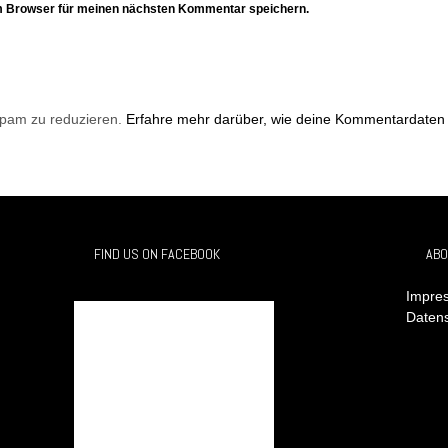
m Browser für meinen nächsten Kommentar speichern.
Spam zu reduzieren.
Erfahre mehr darüber, wie deine Kommentardaten 
FIND US ON FACEBOOK
ABO
Impres
Daten