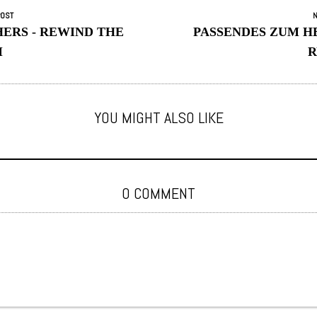
POST
N
ERS - REWIND THE
PASSENDES ZUM H
M
YOU MIGHT ALSO LIKE
0 COMMENT