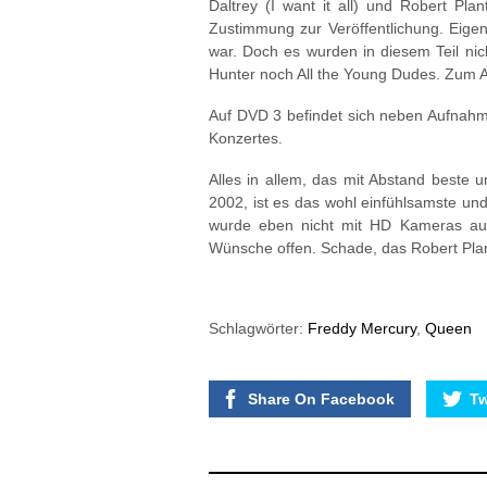
Daltrey (I want it all) und Robert Pla
Zustimmung zur Veröffentlichung. Eigen
war. Doch es wurden in diesem Teil ni
Hunter noch All the Young Dudes. Zum A
Auf DVD 3 befindet sich neben Aufnahm
Konzertes.
Alles in allem, das mit Abstand beste
2002, ist es das wohl einfühlsamste un
wurde eben nicht mit HD Kameras auf
Wünsche offen. Schade, das Robert Pla
Schlagwörter:
Freddy Mercury
,
Queen
Share On Facebook
Tw