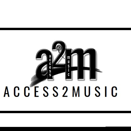
E FREDDIE MERCURY TRIBUTE CONCER
DVD/BLURAY