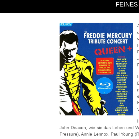
FEINES
John Deacon, wie sie das Leben und We
Pressure), Annie Lennox, Paul Young (R