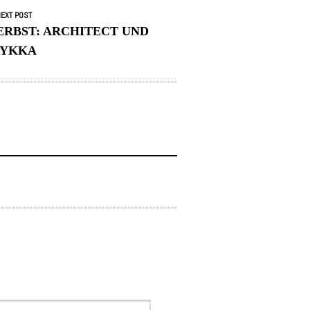
EXT POST
ERBST: ARCHITECT UND
RYKKA