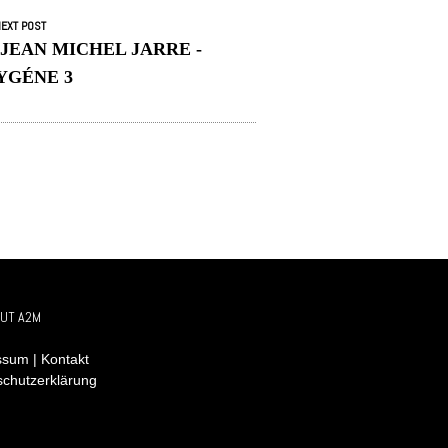
EXT POST
 JEAN MICHEL JARRE -
YGÉNE 3
UT A2M
sum | Kontakt
schutzerklärung