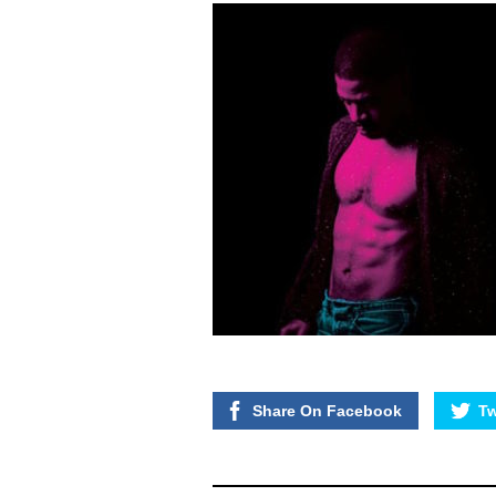
Share On Facebook
Tw