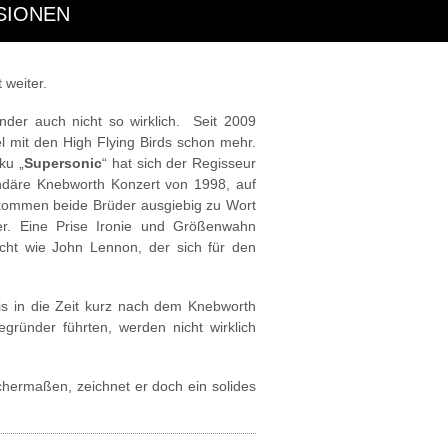
SIONEN
 weiter.
nder auch nicht so wirklich. Seit 2009
l mit den High Flying Birds schon mehr.
ku „
Supersonic
“ hat sich der Regisseur
ndäre Knebworth Konzert von 1998, auf
 kommen beide Brüder ausgiebig zu Wort
er. Eine Prise Ironie und Größenwahn
icht wie John Lennon, der sich für den
s in die Zeit kurz nach dem Knebworth
gründer führten, werden nicht wirklich
ichermaßen, zeichnet er doch ein solides