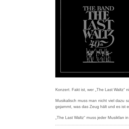
Konzert. Fakt ist, wer „The Last Waltz“ ni
Musikalisch muss man nicht viel dazu sa
gejammt, was das Zeug hält und es ist 
„The Last Waltz“ muss jeder Musikfan i