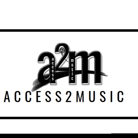
Farbenf
 TURNTABLE – NOVEMBER/DEZEMBER 