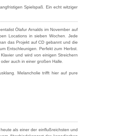
angfristigen Spielspaß. Ein echt witziger
mentalist Ólafur Arnalds im November auf
eben Locations in sieben Wochen. Jede
man das Projekt auf CD gebannt und die
zum Entschleunigen. Perfekt zum Herbst.
 Klavier und wird von einigen Streichern
oder auch in einer großen Halle.
klang. Melancholie trifft hier auf pure
 heute als einer der einflußreichsten und