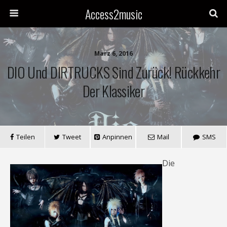
Access2music
März 6, 2016
DIO Und DIRTRUCKS Sind Zurück! Rückkehr
Der Klassiker
Teilen
Tweet
Anpinnen
Mail
SMS
Die